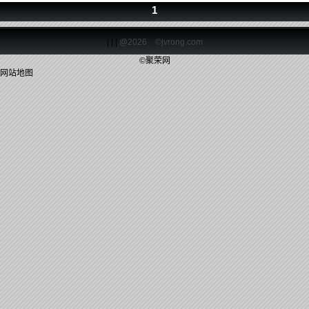
1
| | |
@2026 ©jvrong.com
©聚荣网
网站地图