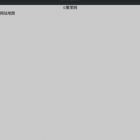
©聚荣网
网站地图