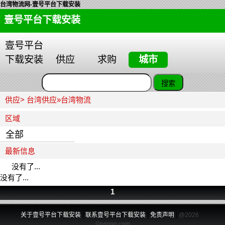
台湾物流网-壹号平台下载安装
壹号平台下载安装
壹号平台
下载安装
供应
求购
城市
供应>
台湾供应
»
台湾物流
区域
全部
最新信息
没有了...
没有了...
1
关于壹号平台下载安装
|
联系壹号平台下载安装
|
免责声明
|
@2026
©jvrong.com