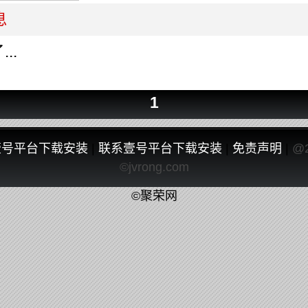
息
..
1
壹号平台下载安装
|
联系壹号平台下载安装
|
免责声明
|
@
©jvrong.com
©聚荣网