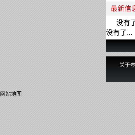
最新信
没有了.
没有了...
关于
网站地图