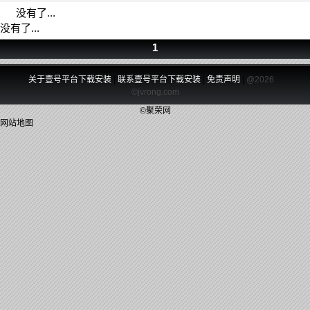
没有了...
没有了...
1
关于壹号平台下载安装
|
联系壹号平台下载安装
|
免责声明
|
@2026
©jvrong.com
©聚荣网
网站地图