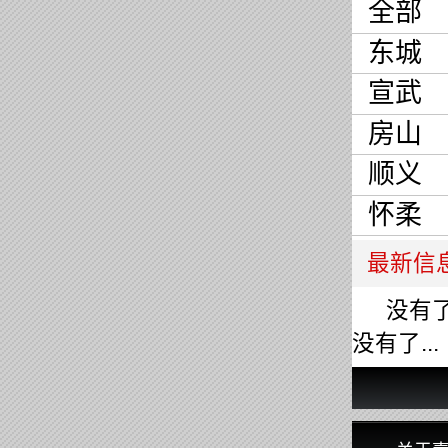
全部
东城
宣武
房山
顺义
怀柔
最新信
没有了.
没有了...