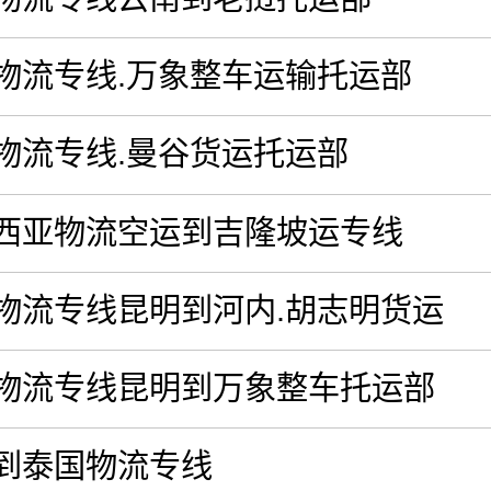
物流专线.万象整车运输托运部
物流专线.曼谷货运托运部
西亚物流空运到吉隆坡运专线
物流专线昆明到河内.胡志明货运
物流专线昆明到万象整车托运部
到泰国物流专线