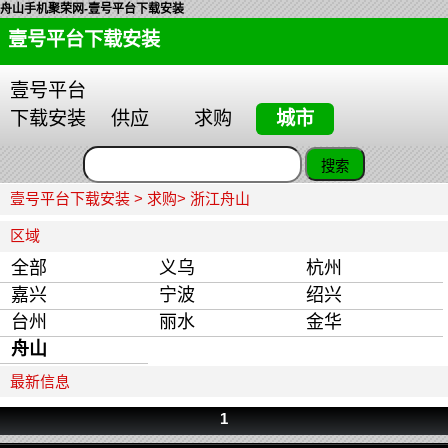
舟山手机聚荣网-壹号平台下载安装
壹号平台下载安装
壹号平台
下载安装
供应
求购
城市
壹号平台下载安装
>
求购
> 浙江舟山
区域
全部
义乌
杭州
嘉兴
宁波
绍兴
台州
丽水
金华
舟山
最新信息
1