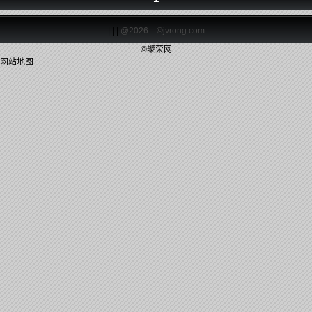
| | |
@2026 ©jvrong.com
©聚荣网
网站地图