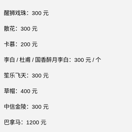
醒狮戏珠：300 元​
散花：300 元​
卡慕：200 元​
李白 / 杜甫 / 国香醉月李白：300 元 / 个​
笙乐飞天：300 元​
草帽：400 元​
中信金陵：300 元​
巴拿马：1200 元​