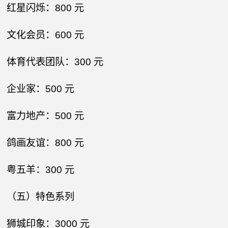
红星闪烁：800 元​
文化会员：600 元​
体育代表团队：300 元​
企业家：500 元​
富力地产：500 元​
鸽画友谊：800 元​
粤五羊：300 元​
（五）特色系列​
狮城印象：3000 元​