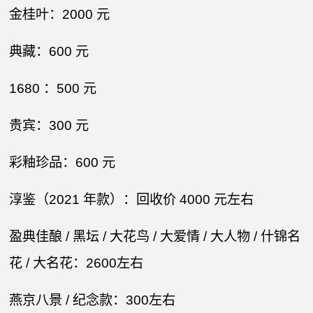
金桂叶：2000 元​
典藏：600 元​
1680 ：500 元​
贵宾：300 元​
彩釉珍品：600 元​
淳鉴（2021 年款）：回收价 4000 元左右​
盈典佳酿 / 黑坛 / 大花鸟 / 大爱情 / 大人物 / 什锦名
花 / 大名花：2600左右
燕京八景 / 纪念款：300左右