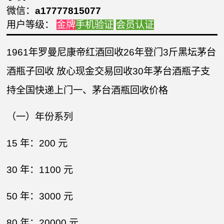
微信：
a17777815077
用户等级：
金牌
手机验证
会员认证
1961年罗曼尼康帝红酒回收26年登门3斤黑坛茅台
酒瓶子回收 放心现金交易回收30年茅台酒瓶子支
持全国快递上门一、茅台酒瓶回收价格​
（一）年份系列​
15 年：200 元​
30 年：1100 元​
50 年：3000 元​
80 年：20000 元​