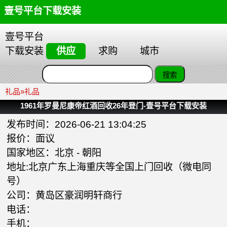
壹号平台下载安装
壹号平台
下载安装
供应
求购
城市
礼品
»
礼品
1961年罗曼尼康帝红酒回收26年登门-壹号平台下载安装
发布时间：2026-06-21 13:04:25
报价：面议
国家地区：
北京
-
朝阳
地址:北京广东上海重庆等全国上门回收（微电同
号）
公司：
黄岛区豪润明轩商行
电话：
手机：