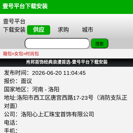
壹号平台下载安装
壹号平台
下载安装
供应
求购
城市
箱包
»
女包
»
时尚包
肖邦首饰经典浪漫首选-壹号平台下载安装
发布时间：2026-06-20 11:04:45
报价：面议
国家地区：
河南
-
洛阳
地址:洛阳市西工区唐宫西路17-23号（消防支队正
对面）
公司：
洛阳心上汇珠宝首饰有限公司
电话：
手机：