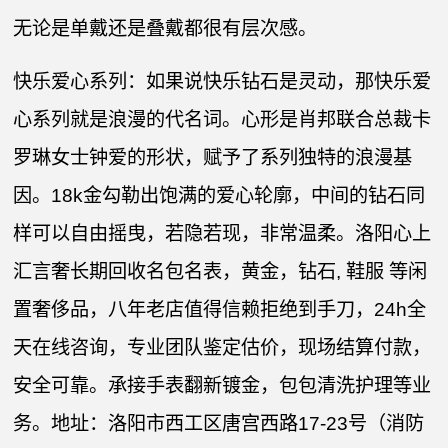
无论是单戴还是叠戴都很有层次感。
快乐爱心系列：如果说快乐钻石是灵动，那快乐爱
心系列就是浪漫的代名词。心形是肖邦联合总裁卡
罗琳女士钟爱的形状，赋予了系列独特的浪漫基
因。18k金勾勒出饱满的爱心轮廓，中间的钻石同
样可以自由摇曳，若隐若现，非常温柔。洛阳心上
汇言奢长期回收名包名表，黄金，钻石, 鞋服 等闲
置奢侈品，八年老店值得信赖拒绝到手刀，24h全
天在线咨询，专业团队鉴定估价，现场结算付款，
安全可靠。承接手表翻新镀金，包包清洗护理等业
务。地址：洛阳市西工区唐宫西路17-23号（消防