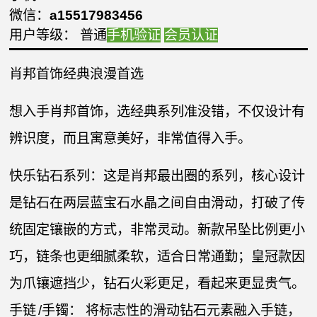
微信：
a15517983456
用户等级： 普通
手机验证
会员认证
肖邦首饰经典浪漫首选
想入手肖邦首饰，选经典系列准没错，不仅设计有
辨识度，而且寓意美好，非常值得入手。
快乐钻石系列：这是肖邦最出圈的系列，核心设计
是钻石在两层蓝宝石水晶之间自由滑动，打破了传
统固定镶嵌的方式，非常灵动。新款吊坠比例更小
巧，链条也更细腻柔软，适合日常通勤；皇冠款因
为爪镶遮挡少，钻石火彩更足，看起来更显贵气。
手链 /手镯： 将标志性的滑动钻石元素融入手链，