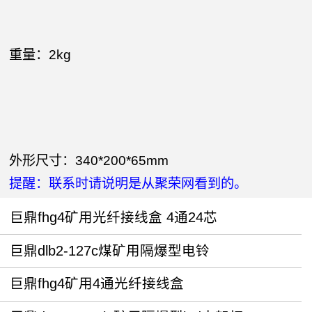
重量：2kg
外形尺寸：340*200*65mm
提醒：联系时请说明是从聚荣网看到的。
巨鼎fhg4矿用光纤接线盒 4通24芯
巨鼎dlb2-127c煤矿用隔爆型电铃
巨鼎fhg4矿用4通光纤接线盒