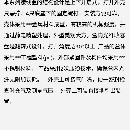
本系列接线盒的结构设计是上下开启式，打开外壳
只需拧开4只底座下的固定螺钉，安装方便可靠。
壳体采用***金属材料成型，有较高的机械强度，并
通过静电喷塑处理，外型美观大方。盒内光纤收容
盘是翻转式设计，打开角度达90°以上. 产品的盒体
采用***工程塑料(pc)，外部紧固件及构件均采用***
不锈钢材料。 产品采用2次压缆技术，确保盒内光
纤无附加衰耗。 外壳上可装气门嘴，便于密封检
查时充气及测量气压。 外壳上可装有接地引出装
置。