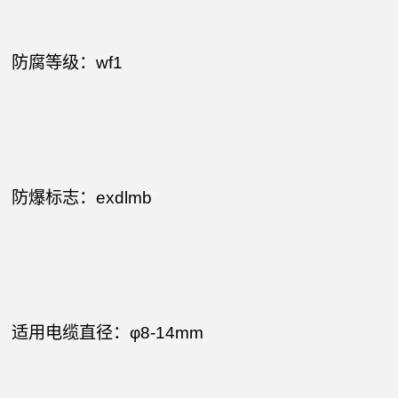
防腐等级：wf1
防爆标志：exdlmb
适用电缆直径：φ8-14mm