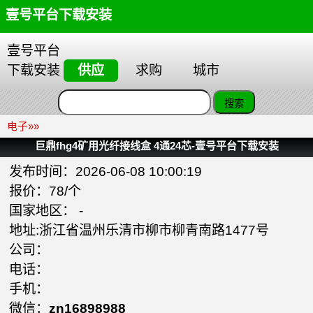
壹号平台下载安装
壹号平台
下载安装
供应
求购
城市
电子
»»
巨鼎fhg4矿用光纤接线盒 4通24芯-壹号平台下载安装
发布时间：2026-06-08 10:00:19
报价：78/个
国家地区： -
地址:浙江省温州乐清市柳市柳青南路1477号
公司：
电话：
手机：
微信：
zn16898988