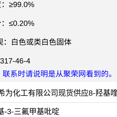
：≥99.0%
：≤0.20%
观：白色或类白色固体
317-46-4
：联系时请说明是从聚荣网看到的。
希为化工有限公司现货供应8-羟基
氨基-3-三氟甲基吡啶