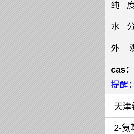
纯 度
水 分
外 
cas：
提醒
天津
2-