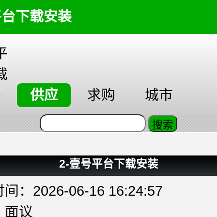
平台下载安装
平
载
装
供应
求购
城市
2-壹号平台下载安装
：2026-06-16 16:24:57
：面议