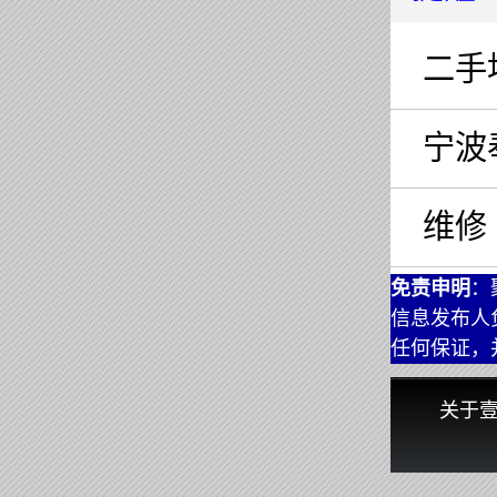
二手
宁波
维修
免责申明
：
信息发布人
任何保证，
关于