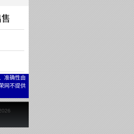
出售
、准确性由
荣网不提供
2026