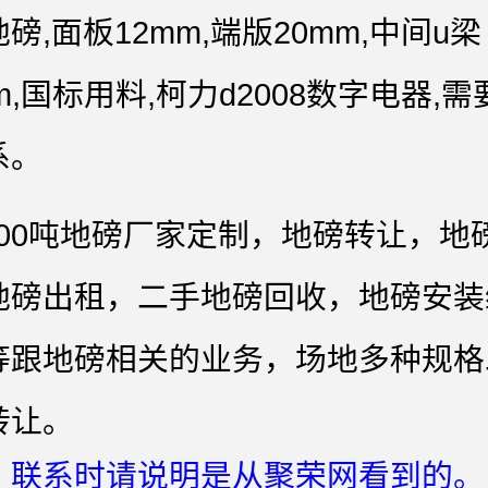
磅,面板12mm,端版20mm,中间u梁
mm,国标用料,柯力d2008数字电器,
系。
-200吨地磅厂家定制，地磅转让，地
地磅出租，二手地磅回收，地磅安装
等跟地磅相关的业务，场地多种规格
转让。
：联系时请说明是从聚荣网看到的。