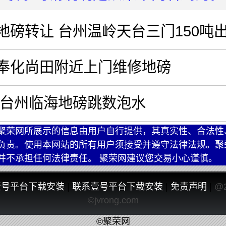
地磅转让 台州温岭天台三门150吨
奉化尚田附近上门维修地磅
 台州临海地磅跳数泡水
聚荣网所展示的信息由用户自行提供，其真实性、合法性
负责。使用本网站的所有用户须接受并遵守法律法规。聚
并不承担任何法律责任。 聚荣网建议您交易小心谨慎。
壹号平台下载安装
|
联系壹号平台下载安装
|
免责声明
|
@
©jvrong.com
©聚荣网