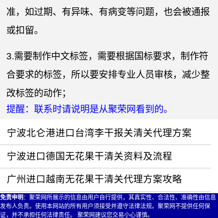
准，如过期、有异味、有病变等问题，也会被通报
或扣留。
3.需要制作中文标签，需要根据国标要求，制作符
合要求的标签，所以要安排专业人员审核，减少整
改标签的动作；
提醒：联系时请说明是从聚荣网看到的。
宁波北仑港进口台湾李干报关清关代理方案
宁波进口德国无花果干清关资料及流程
广州进口越南无花果干清关代理方案攻略
免责申明
：聚荣网所展示的信息由用户自行提供，其真实性、合法性、准确性由信息
发布人负责。使用本网站的所有用户须接受并遵守法律法规。聚荣网不提供任何保
证，并不承担任何法律责任。 聚荣网建议您交易小心谨慎。