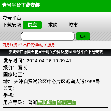
壹号平台下载安装
壹号平台
下载安装
供应
求购
城市
商务服务
»
进出口代理
»
清关服务
宁波进口德国无花果干清关资料及流程-壹号平台下载安装
发布时间：2024-04-26 10:39:41
报价：面议
国家地区： -
地址:天津自贸试验区中心片区迎宾大道1988号
公司：
手机：
用户等级： 普通
手机验证
会员认证