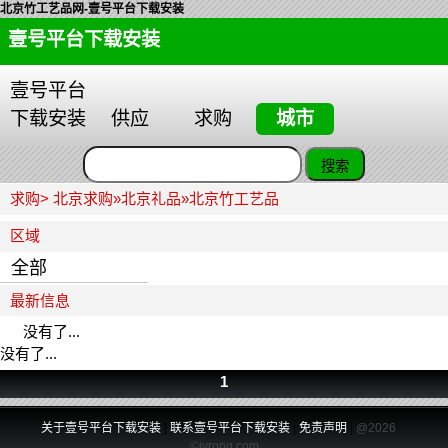
北京竹工艺品网-壹号平台下载安装
壹号平台下载安装
壹号平台
下载安装
供应
求购
城市
求购>
北京求购
»
北京礼品
»
北京竹工艺品
区域
全部
最新信息
没有了...
没有了...
1
关于壹号平台下载安装
|
联系壹号平台下载安装
|
免责声明
|
@2026
©jvrong.com