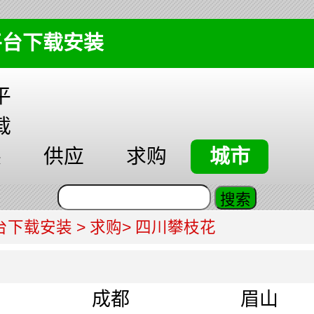
平台下载安装
平
载
装
供应
求购
城市
台下载安装
>
求购
> 四川攀枝花
成都
眉山