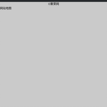
©聚荣网
网站地图