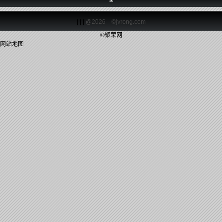
| | |
@2026 ©jvrong.com
©聚荣网
网站地图