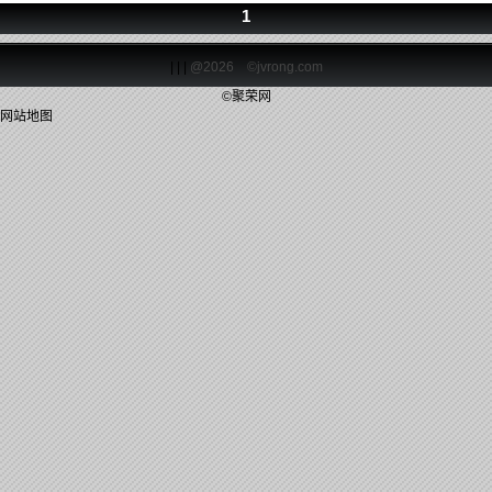
1
| | |
@2026 ©jvrong.com
©聚荣网
网站地图