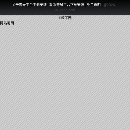
关于壹号平台下载安装
|
联系壹号平台下载安装
|
免责声明
|
@2026
©jvrong.com
©聚荣网
网站地图