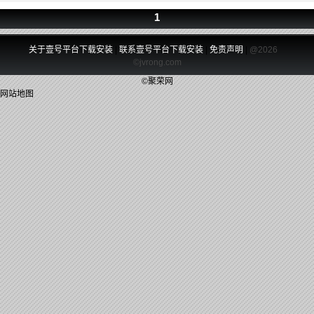
1
关于壹号平台下载安装
|
联系壹号平台下载安装
|
免责声明
|
@2026
©jvrong.com
©聚荣网
网站地图