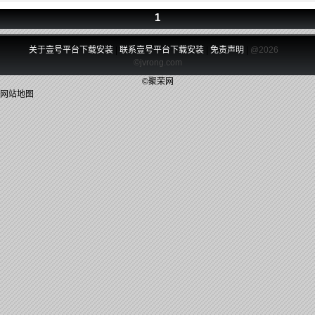
1
关于壹号平台下载安装
|
联系壹号平台下载安装
|
免责声明
|
@2026
©jvrong.com
©聚荣网
网站地图