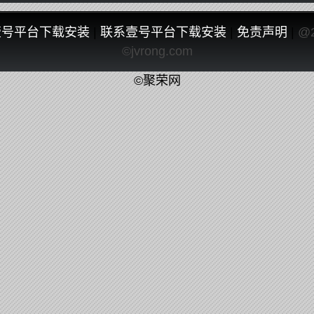
壹号平台下载安装
|
联系壹号平台下载安装
|
免责声明
|
@
©jvrong.com
©聚荣网