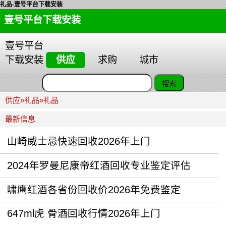
礼品-壹号平台下载安装
壹号平台下载安装
壹号平台
下载安装
供应
求购
城市
供应
»
礼品
»
礼品
最新信息
山崎威士忌快速回收2026年上门
2024年罗曼尼康帝红酒回收专业鉴定评估
啸鹰红酒各省份回收价2026年免费鉴定
647ml虎 骨酒回收行情2026年上门