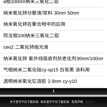
a相100nm纳米三氧化二铝
纳米氧化铈分散液/浆料 30nm 50nm
纳米氧化铈在聚合物中的应用
阿法相100纳米三氧化二铝
ceo2 二氧化铈抛光液
纳米氧化铈 紫外线吸收剂抗老化剂30nm/100nm
气相纳米二氧化硅cy-sp15 白炭黑 涂料用
透明纳米氧化钇溶胶 2-8nm cy-y10
1
关于壹号平台下载安装
|
联系壹号平台下载安装
|
免责声明
|
@2026
©jvrong.com