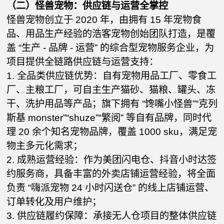
（二）怪兽宠物：供应链与运营全掌控
怪兽宠物创立于 2020 年，由拥有 15 年宠物食
品、用品生产经验的浩客宠物创始团队打造，是覆
盖 “生产 - 品牌 - 运营” 的综合型宠物服务企业，为
项目提供全链路供应链与运营支持：
1. 全品类供应链优势：自有宠物用品工厂、零食工
厂、主粮工厂，可自主生产猫砂、猫粮、罐头、冻
干、洗护用品等产品；旗下拥有 “馋嘴小怪兽”“克列
斯基 monster”“shuze”“繁阅” 等自有品牌，同时代
理 20 余个知名宠物品牌，覆盖 1000 sku，满足宠
物主多元化需求；
2. 成熟运营经验：作为美团闪电仓、抖音小时达签
约服务商，具备丰富的外卖店铺运营经验，将全面
负责 “嗨派宠物 24 小时闪送仓” 的线上店铺运营、
订单转化及用户维护；
3. 供应链履约保障：承接无人仓项目的整体供应链