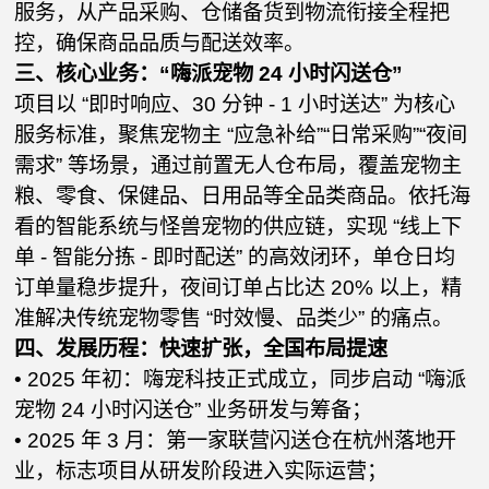
服务，从产品采购、仓储备货到物流衔接全程把
控，确保商品品质与配送效率。
三、核心业务：“嗨派宠物 24 小时闪送仓”
项目以 “即时响应、30 分钟 - 1 小时送达” 为核心
服务标准，聚焦宠物主 “应急补给”“日常采购”“夜间
需求” 等场景，通过前置无人仓布局，覆盖宠物主
粮、零食、保健品、日用品等全品类商品。依托海
看的智能系统与怪兽宠物的供应链，实现 “线上下
单 - 智能分拣 - 即时配送” 的高效闭环，单仓日均
订单量稳步提升，夜间订单占比达 20% 以上，精
准解决传统宠物零售 “时效慢、品类少” 的痛点。
四、发展历程：快速扩张，全国布局提速
• 2025 年初：嗨宠科技正式成立，同步启动 “嗨派
宠物 24 小时闪送仓” 业务研发与筹备；
• 2025 年 3 月：第一家联营闪送仓在杭州落地开
业，标志项目从研发阶段进入实际运营；