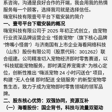
系咨询，沟通是良好合作的开端，我会用我的热情
服务每一个顾客，选择我司就是选择信任。
嗨宠科技有限壹号平台下载安装的简介
一、壹号平台下载安装的概况
嗨宠科技有限公司于 2025 年初正式创立，由宠物
行业资深品牌运营企业 “怪兽宠物”（旗下核心品牌
“馋嘴小怪兽”）与济南国有上市企业海看网络科技
（山东）股份有限公司（股票代码：301262）联
合组建。公司精准切入宠物经济即时零售赛道，以
“科技赋能宠物服务，即时满足养宠需求” 为核心定
位，创新性推出 “嗨派宠物 24 小时闪送仓” 项目，
构建 “无人仓储 即时配送 全链服务” 的新型宠物零
售生态，致力于成为宠物即时零售领域的领军品
牌。
二、股东核心优势：双强协同，资源互补
（一）海看股份：国企背书，科技与流量双驱动