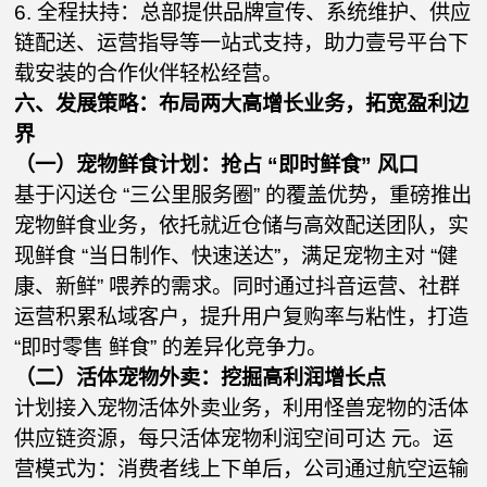
6. 全程扶持：总部提供品牌宣传、系统维护、供应
链配送、运营指导等一站式支持，助力壹号平台下
载安装的合作伙伴轻松经营。
六、发展策略：布局两大高增长业务，拓宽盈利边
界
（一）宠物鲜食计划：抢占 “即时鲜食” 风口
基于闪送仓 “三公里服务圈” 的覆盖优势，重磅推出
宠物鲜食业务，依托就近仓储与高效配送团队，实
现鲜食 “当日制作、快速送达”，满足宠物主对 “健
康、新鲜” 喂养的需求。同时通过抖音运营、社群
运营积累私域客户，提升用户复购率与粘性，打造
“即时零售 鲜食” 的差异化竞争力。
（二）活体宠物外卖：挖掘高利润增长点
计划接入宠物活体外卖业务，利用怪兽宠物的活体
供应链资源，每只活体宠物利润空间可达 元。运
营模式为：消费者线上下单后，公司通过航空运输