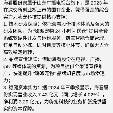
海看股份隶属于山东广播电视台旗下，是 2023 年
在深交所创业板上市的国有企业，凭借强劲的综合
实力为嗨宠科技提供核心支撑：
1. 技术研发保障：依托海看股份技术体系及强大的
研发团队，为 “嗨派宠物 24 小时闪送仓” 提供全套
系统软硬件开发与运维服务，覆盖智能仓储管理、
订单自动分拣、即时调度等核心环节，确保无人仓
高效稳定运转；
2. 品牌宣传矩阵：借助海看股份在电视、广播、
iptv 等媒体端的资源，为项目提供全渠道宣传推
广，快速提升 “嗨派宠物” 品牌知名度与市场渗透
力；
3. 稳健资本实力：据 2024 年三季报显示，海看股
份实现营业收入 7.43 亿元（同比增长 4.02%），
净利润 3.29 亿元，为嗨宠科技的业务扩张提供坚
实的资本保障。