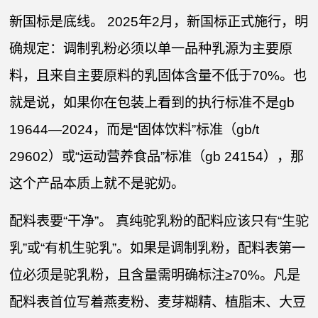
新国标是底线。 2025年2月，新国标正式施行，明
确规定：调制乳粉必须以单一品种乳源为主要原
料，且来自主要原料的乳固体含量不低于70%。也
就是说，如果你在包装上看到的执行标准不是gb
19644—2024，而是“固体饮料”标准（gb/t
29602）或“运动营养食品”标准（gb 24154），那
这个产品本质上就不是驼奶。
配料表要“干净”。 真纯驼乳粉的配料应该只有“生驼
乳”或“有机生驼乳”。如果是调制乳粉，配料表第一
位必须是驼乳粉，且含量需明确标注≥70%。凡是
配料表首位写着燕麦粉、麦芽糊精、植脂末、大豆