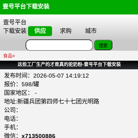
壹号平台下载安装
壹号平台
下载安装
供应
求购
城市
食品
»
这些工厂生产的才是真的驼奶粉-壹号平台下载安装
发布时间：2026-05-07 14:19:12
报价：598/罐
国家地区： -
地址:新疆兵团第四师七十七团光明路
公司：
电话：
手机：
微信：
x713500886