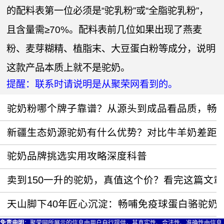
的配料表第一位必须是“驼乳粉”或“全脂驼乳粉”，
且含量需≥70%。配料表前几位如果出现了燕麦
粉、麦芽糊精、植脂末、大豆蛋白粉等成分，说明
这款产品本质上就不是驼奶。
提醒：联系时请说明是从聚荣网看到的。
驼奶粉哪个牌子靠谱？从源头到成品看品质，畅
新疆生态奶源驼奶有什么优势？对比牛羊奶差距
驼奶品牌挑选实用攻略深度科普
卖到150一升的驼奶，真值这个价？看完这篇文
天山脚下40年匠心沉淀：畅哺免疫球蛋白骆驼奶
免责申明
：聚荣网所展示的信息由用户自行提供，其真实性、合法性、准确性由信息