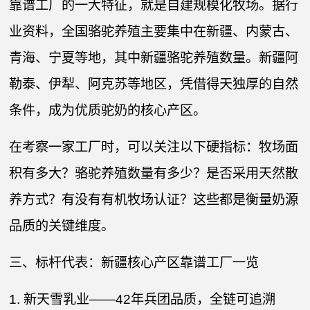
靠谱工厂的一大特征，就是自建规模化牧场。据行
业资料，全国骆驼养殖主要集中在新疆、内蒙古、
青海、宁夏等地，其中新疆骆驼养殖数量。新疆阿
勒泰、伊犁、阿克苏等地区，凭借得天独厚的自然
条件，成为优质驼奶的核心产区。
在考察一家工厂时，可以关注以下硬指标：牧场面
积有多大？骆驼养殖数量有多少？是否采用天然散
养方式？有没有有机牧场认证？这些都是衡量奶源
品质的关键维度。
三、标杆代表：新疆核心产区靠谱工厂一览
1. 新天雪乳业——42年兵团品质，全链可追溯