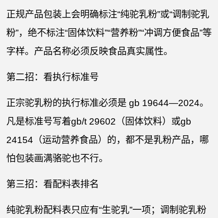
正规产品包装上会明确标注“纯驼乳粉”或“调制驼乳
粉”，绝不标注“固体饮料”“营养粉”“冲调方便食品”等
字样。产品名称必须反映食品真实属性。
第二招：看执行标准号
正宗驼乳粉的执行标准必须是 gb 19644—2024。
凡是标准号写着gb/t 29602（固体饮料）或gb
24154（运动营养食品）的，都不是乳粉产品，哪
怕包装画满骆驼也不行。
第三招：看配料表排名
纯驼乳粉配料表只应有“生驼乳”一项；调制驼乳粉